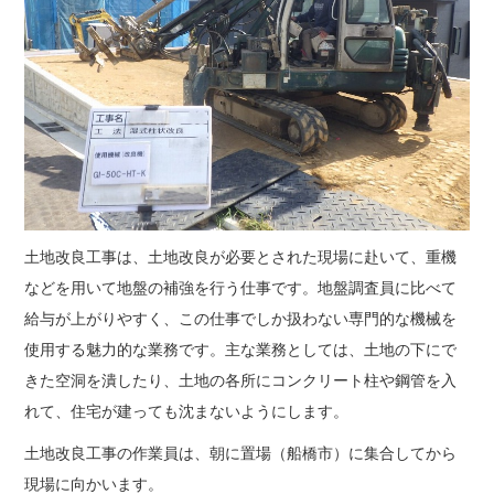
土地改良工事は、土地改良が必要とされた現場に赴いて、重機
などを用いて地盤の補強を行う仕事です。地盤調査員に比べて
給与が上がりやすく、この仕事でしか扱わない専門的な機械を
使用する魅力的な業務です。主な業務としては、土地の下にで
きた空洞を潰したり、土地の各所にコンクリート柱や鋼管を入
れて、住宅が建っても沈まないようにします。
土地改良工事の作業員は、朝に置場（船橋市）に集合してから
現場に向かいます。