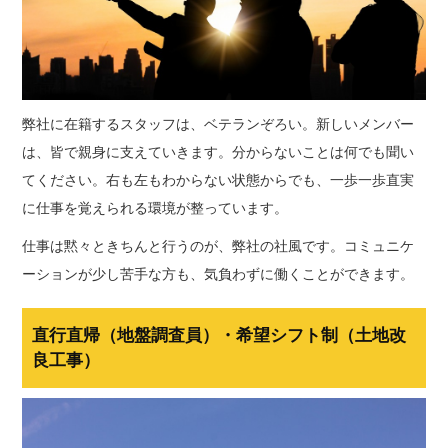
弊社に在籍するスタッフは、ベテランぞろい。新しいメンバー
は、皆で親身に支えていきます。分からないことは何でも聞い
てください。右も左もわからない状態からでも、一歩一歩直実
に仕事を覚えられる環境が整っています。
仕事は黙々ときちんと行うのが、弊社の社風です。コミュニケ
ーションが少し苦手な方も、気負わずに働くことができます。
直行直帰（地盤調査員）・希望シフト制（土地改
良工事）