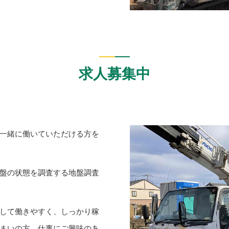
求人募集中
一緒に働いていただける方を
盤の状態を調査する地盤調査
して働きやすく、しっかり稼
まいの方、仕事にご興味のあ