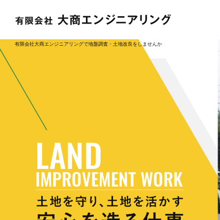
有限会社大商エンジニアリングで地盤調査・土地改良をしませんか